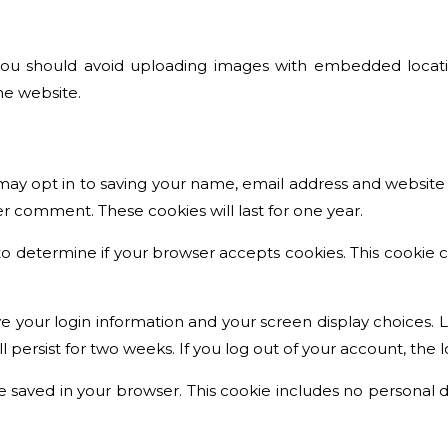
you should avoid uploading images with embedded locatio
he website.
may opt in to saving your name, email address and website 
er comment. These cookies will last for one year.
ie to determine if your browser accepts cookies. This cookie
ve your login information and your screen display choices. 
ll persist for two weeks. If you log out of your account, the
l be saved in your browser. This cookie includes no personal d