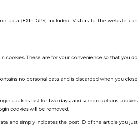
n data (EXIF GPS) included. Visitors to the website can
in cookies. These are for your convenience so that you do
 contains no personal data and is discarded when you close
Login cookies last for two days, and screen options cookies
 login cookies will be removed.
ata and simply indicates the post ID of the article you just