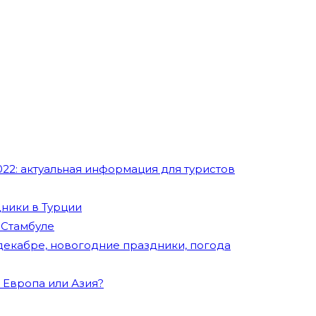
22: актуальная информация для туристов
ники в Турции
 Стамбуле
 декабре, новогодние праздники, погода
 Европа или Азия?