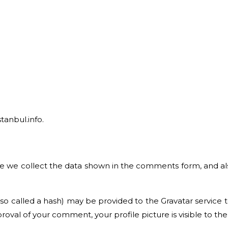
stanbul.info.
 we collect the data shown in the comments form, and also 
 called a hash) may be provided to the Gravatar service to s
pproval of your comment, your profile picture is visible to t