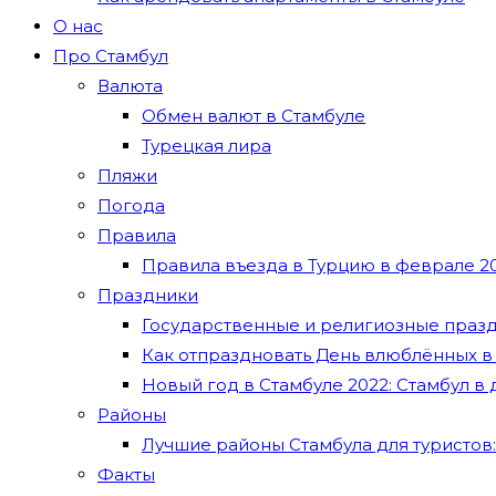
О нас
Про Стамбул
Валюта
Обмен валют в Стамбуле
Турецкая лира
Пляжи
Погода
Правила
Правила въезда в Турцию в феврале 20
Праздники
Государственные и религиозные празд
Как отпраздновать День влюблённых в
Новый год в Стамбуле 2022: Стамбул в
Районы
Лучшие районы Стамбула для туристов:
Факты