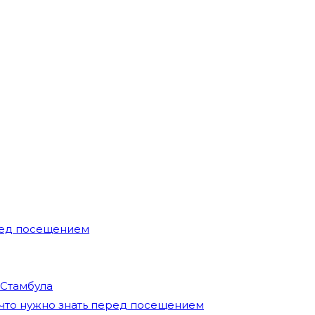
еред посещением
 Стамбула
 что нужно знать перед посещением