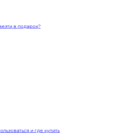
везти в подарок?
ользоваться и где купить