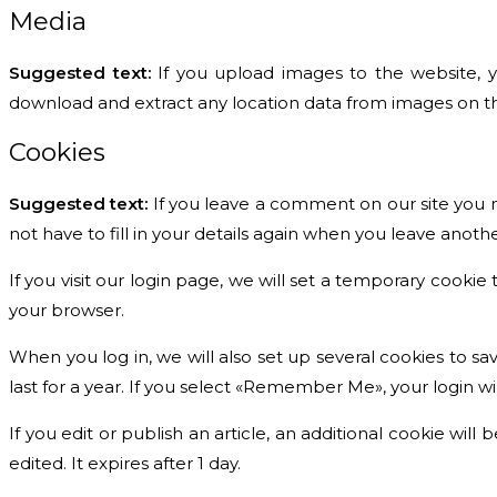
Media
Suggested text:
If you upload images to the website, 
download and extract any location data from images on t
Cookies
Suggested text:
If you leave a comment on our site you 
not have to fill in your details again when you leave anoth
If you visit our login page, we will set a temporary cook
your browser.
When you log in, we will also set up several cookies to sa
last for a year. If you select «Remember Me», your login wi
If you edit or publish an article, an additional cookie wil
edited. It expires after 1 day.