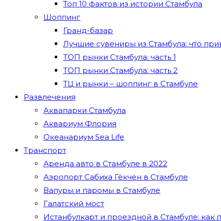
Топ 10 фактов из истории Стамбула
Шоппинг
Гранд-базар
Лучшие сувениры из Стамбула: что при
ТОП рынки Стамбула: часть 1
ТОП рынки Стамбула: часть 2
ТЦ и рынки – шоппинг в Стамбуле
Развлечения
Аквапарки Стамбула
Аквариум Флория
Океанариум Sea Life
Транспорт
Аренда авто в Стамбуле в 2022
Аэропорт Сабиха Гёкчен в Стамбуле
Вапуры и паромы в Стамбуле
Галатский мост
Истанбулкарт и проездной в Стамбуле: как п