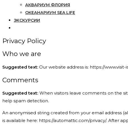
АКВАРИУМ ФЛОРИЯ
ОКЕАНАРИУМ SEA LIFE
ЭКСКУРСИИ
Privacy Policy
Who we are
Suggested text:
Our website address is: https://www.visit-i
Comments
Suggested text:
When visitors leave comments on the site
help spam detection.
An anonymised string created from your email address (also
is available here: https://automattic.com/privacy/. After a