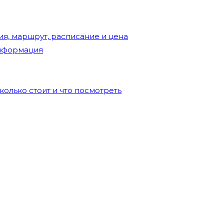
ия, маршрут, расписание и цена
информация
колько стоит и что посмотреть