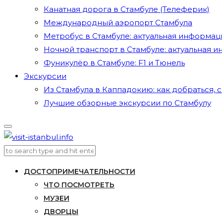
Канатная дорога в Стамбуле (Телеферик)
Международный аэропорт Стамбула
Метробус в Стамбуле: актуальная информац
Ночной транспорт в Стамбуле: актуальная 
Фуникулёр в Стамбуле: F1 и Тюнель
Экскурсии
Из Стамбула в Каппадокию: как добраться, с
Лучшие обзорные экскурсии по Стамбулу
ДОСТОПРИМЕЧАТЕЛЬНОСТИ
ЧТО ПОСМОТРЕТЬ
МУЗЕИ
ДВОРЦЫ