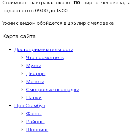
Стоимость завтрака:
около
110
лир с человека, а
подают его с 09:00 до 13:00.
Ужин с видом обойдется в
275
лир с человека.
Карта сайта
Достопримечательности
Что посмотреть
Музеи
Дворцы
Мечети
Смотровые площадки
Парки
Про Стамбул
Факты
Районы
Шоппинг