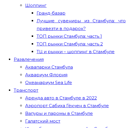
Шоппинг
Гранд-базар
Лучшие сувениры из Стамбула: что
привезти в подарок?
ТОП рынки Стамбула: часть 1
ТОП рынки Стамбула: часть 2
ТЦ и рынки – шоппинг в Стамбуле
Развлечения
Аквапарки Стамбула
Аквариум Флория
Океанариум Sea Life
Транспорт
Аренда авто в Стамбуле в 2022
Аэропорт Сабиха Гёкчен в Стамбуле
Вапуры и паромы в Стамбуле
Галатский мост