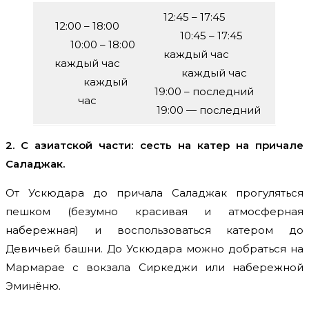
12:45 – 17:45
12:00 – 18:00
10:45 – 17:45
10:00 – 18:00
каждый час
каждый час
каждый час
каждый
19:00 – последний
час
19:00 — последний
2. С азиатской части: сесть на катер
на причале
Саладжак.
От Ускюдара до причала Саладжак прогуляться
пешком (безумно красивая и атмосферная
набережная) и воспользоваться катером до
Девичьей башни. До Ускюдара можно добраться на
Мармарае с вокзала Сиркеджи или набережной
Эминёню.