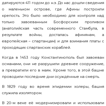
датируются 411 годом до н.э. До нас дошли сведения
о маленьком острове, где Афины построили
крепость. Это было необходимо для контроля над
только завоеванным Босфорским проливом
(анатолийская часть современного Стамбула, в
результате войны, досталась афинянам, а
европейская – спартанцам) и для взимания платы с
проходящих спартанских кораблей.
Когда в 1453 году Константинополь был завоеван
османами, они не разрушили древнее сооружение,
а превратили его в маяк. Кроме того, в этой башне
проводили последние дни осуждённые на смерть.
В 1829 году во время эпидемии холеры, башня
служила изолятором.
В 20-м веке её модернизировали и использовали