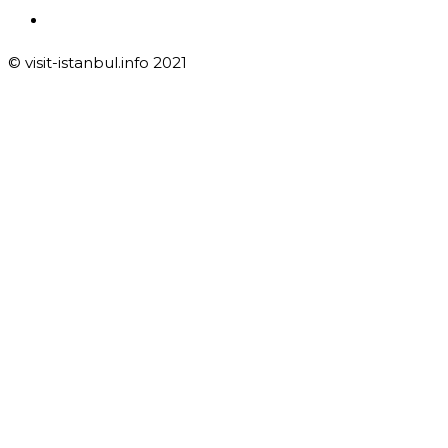
© visit-istanbul.info 2021