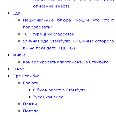
описание и карта
Еда
Национальные блюда Турции: что стоит
попробовать?
ТОП турецких сладостей
Уличная еда Стамбула: ТОП, мимо которого
вы не пройдёте (+ЦЕНЫ)
Жильё
Как арендовать апартаменты в Стамбуле
О нас
Про Стамбул
Валюта
Обмен валют в Стамбуле
Турецкая лира
Пляжи
Погода