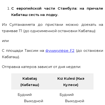
С европейской части Стамбула: на причале
Кабаташ сесть на лодку.
Из Султанахмета до пристани можно доехать на
трамвае Т1 (до одноименной остановки Кабаташ)
или
С площади Таксим на
фуникулёре F2
(до остановки
Кабаташ).
Отправка катеров зависит от дня недели:
Kabataş
Kız Kulesi (Кыз
(Кабаташ)
Кулеси)
Будний
Будний
Выходной
Выходной