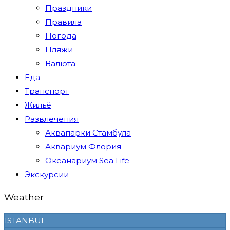
Праздники
Правила
Погода
Пляжи
Валюта
Еда
Транспорт
Жильё
Развлечения
Аквапарки Стамбула
Аквариум Флория
Океанариум Sea Life
Экскурсии
Weather
ISTANBUL