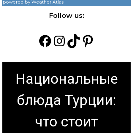
powered by
Weather Atlas
Follow us:
Facebook
Instagram
TikTok
Pintere
Национальные
блюда Турции:
что стоит