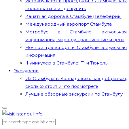
Истанбулкарт и проездной в Стамбуле: как
пользоваться и где купить
Канатная дорога в Стамбуле (Телеферик)
Международный аэропорт Стамбула
Метробус в Стамбуле: актуальная
информация, маршрут, расписание и цена
Ночной транспорт в Стамбуле: актуальная
информация
Фуникулёр в Стамбуле: F1 и Тюнель
Экскурсии
Из Стамбула в Каппадокию: как добраться,
сколько стоит и что посмотреть
Лучшие обзорные экскурсии по Стамбулу