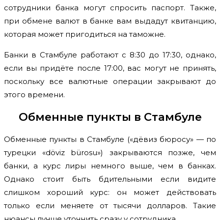
сотрудники банка могут спросить паспорт. Также,
при обмене валют в банке вам выдадут квитанцию,
которая может пригодиться на таможне.
Банки в Стамбуле работают с 8:30 до 17:30, однако,
если вы придёте после 17:00, вас могут не принять,
поскольку все валютные операции закрывают до
этого времени.
Обменные пункты в Стамбуле
Обменные пункты в Стамбуле («дёвиз бюросу» — по
турецки «döviz bürosu») закрываются позже, чем
банки, а курс лиры немного выше, чем в банках.
Однако стоит быть бдительными если видите
слишком хороший курс: он может действовать
только если меняете от тысячи долларов. Такие
нюансы лучше уточнить сразу у сотрудника.