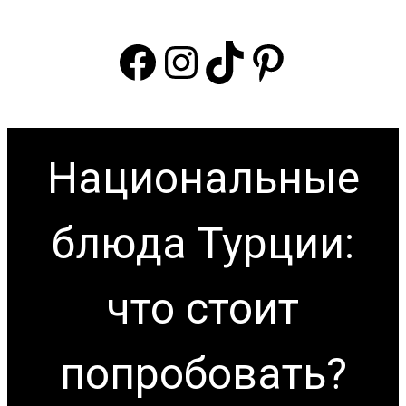
Facebook
Instagram
TikTok
Pintere
Национальные
блюда Турции:
что стоит
попробовать?