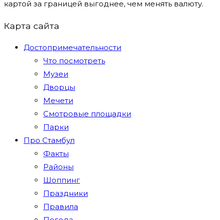
картой за границей выгоднее, чем менять валюту.
Карта сайта
Достопримечательности
Что посмотреть
Музеи
Дворцы
Мечети
Смотровые площадки
Парки
Про Стамбул
Факты
Районы
Шоппинг
Праздники
Правила
Погода