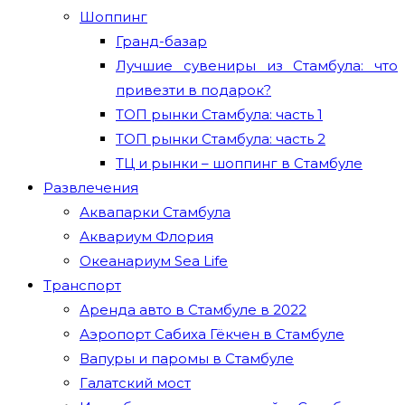
Шоппинг
Гранд-базар
Лучшие сувениры из Стамбула: что
привезти в подарок?
ТОП рынки Стамбула: часть 1
ТОП рынки Стамбула: часть 2
ТЦ и рынки – шоппинг в Стамбуле
Развлечения
Аквапарки Стамбула
Аквариум Флория
Океанариум Sea Life
Транспорт
Аренда авто в Стамбуле в 2022
Аэропорт Сабиха Гёкчен в Стамбуле
Вапуры и паромы в Стамбуле
Галатский мост