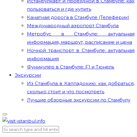
Истанбулкарт и проездной в Стамбуле: как
пользоваться и где купить
Канатная дорога в Стамбуле (Телеферик)
Международный аэропорт Стамбула
Метробус в Стамбуле: актуальная
информация, маршрут, расписание и цена
Ночной транспорт в Стамбуле: актуальная
информация
Фуникулёр в Стамбуле: F1 и Тюнель
Экскурсии
Из Стамбула в Каппадокию: как добраться,
сколько стоит и что посмотреть
Лучшие обзорные экскурсии по Стамбулу