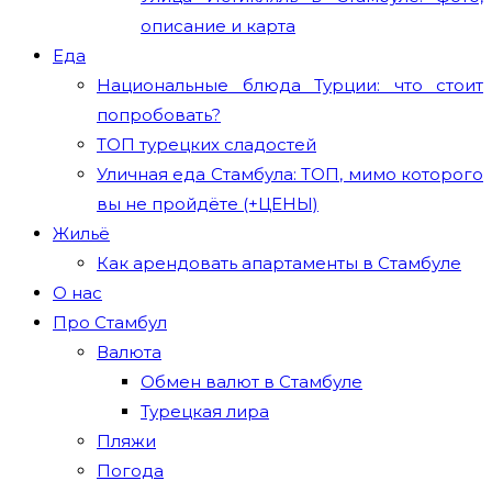
описание и карта
Еда
Национальные блюда Турции: что стоит
попробовать?
ТОП турецких сладостей
Уличная еда Стамбула: ТОП, мимо которого
вы не пройдёте (+ЦЕНЫ)
Жильё
Как арендовать апартаменты в Стамбуле
О нас
Про Стамбул
Валюта
Обмен валют в Стамбуле
Турецкая лира
Пляжи
Погода