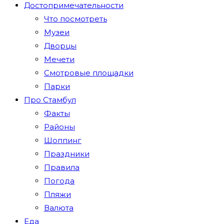
Достопримечательности
Что посмотреть
Музеи
Дворцы
Мечети
Смотровые площадки
Парки
Про Стамбул
Факты
Районы
Шоппинг
Праздники
Правила
Погода
Пляжи
Валюта
Еда