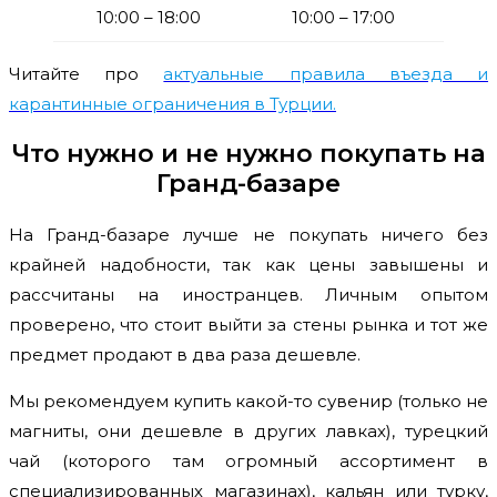
10:00 – 18:00
10:00 – 17:00
Читайте про
актуальные правила въезда и
карантинные ограничения в Турции.
Что нужно и не нужно покупать
на
Гранд-базаре
На Гранд-базаре лучше не покупать ничего без
крайней надобности, так как цены завышены и
рассчитаны на иностранцев. Личным опытом
проверено, что стоит выйти за стены рынка и тот же
предмет продают в два раза дешевле.
Мы рекомендуем купить какой-то сувенир (только не
магниты, они дешевле в других лавках), турецкий
чай (которого там огромный ассортимент в
специализированных магазинах), кальян или турку,