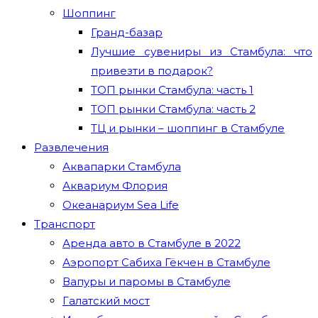
Шоппинг
Гранд-базар
Лучшие сувениры из Стамбула: что
привезти в подарок?
ТОП рынки Стамбула: часть 1
ТОП рынки Стамбула: часть 2
ТЦ и рынки – шоппинг в Стамбуле
Развлечения
Аквапарки Стамбула
Аквариум Флория
Океанариум Sea Life
Транспорт
Аренда авто в Стамбуле в 2022
Аэропорт Сабиха Гёкчен в Стамбуле
Вапуры и паромы в Стамбуле
Галатский мост