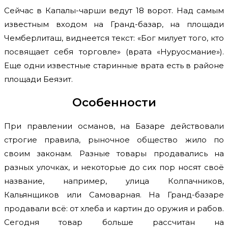
Сейчас в Капалы-чарши ведут 18 ворот. Над самым
известным входом на Гранд-базар, на площади
Чемберлиташ, виднеется текст: «Бог милует того, кто
посвящает себя торговле» (врата «Нуруосмание»).
Еще одни известные старинные врата есть в районе
площади Беязит.
Особенности
При правлении османов, на Базаре действовали
строгие правила, рыночное общество жило по
своим законам. Разные товары продавались на
разных улочках, и некоторые до сих пор носят своё
название, например, улица Колпачников,
Кальянщиков или Самоварная. На Гранд-базаре
продавали всё: от хлеба и картин до оружия и рабов.
Сегодня товар больше рассчитан на