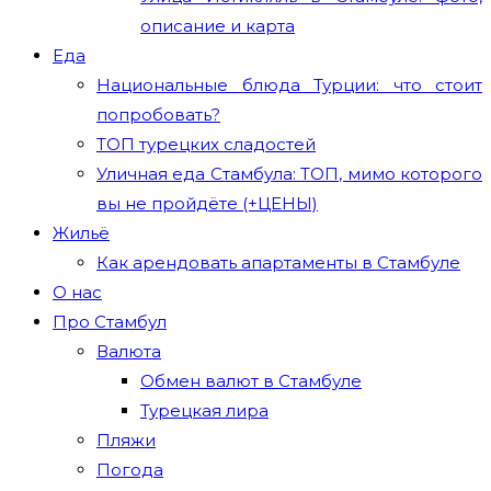
описание и карта
Еда
Национальные блюда Турции: что стоит
попробовать?
ТОП турецких сладостей
Уличная еда Стамбула: ТОП, мимо которого
вы не пройдёте (+ЦЕНЫ)
Жильё
Как арендовать апартаменты в Стамбуле
О нас
Про Стамбул
Валюта
Обмен валют в Стамбуле
Турецкая лира
Пляжи
Погода