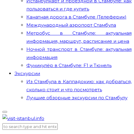
Истанбулкарт и проездной в Стамбуле: как
пользоваться и где купить
Канатная дорога в Стамбуле (Телеферик)
Международный аэропорт Стамбула
Метробус в Стамбуле: актуальная
информация, маршрут, расписание и цена
Ночной транспорт в Стамбуле: актуальная
информация
Фуникулёр в Стамбуле: F1 и Тюнель
Экскурсии
Из Стамбула в Каппадокию: как добраться,
сколько стоит и что посмотреть
Лучшие обзорные экскурсии по Стамбулу