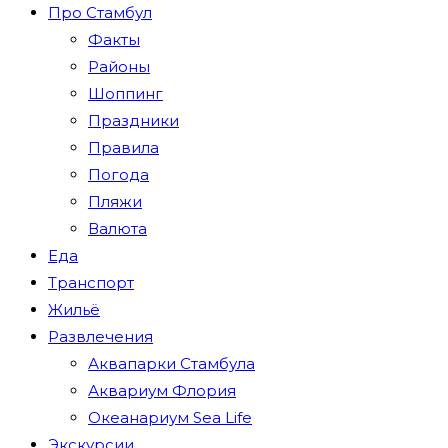
Про Стамбул
Факты
Районы
Шоппинг
Праздники
Правила
Погода
Пляжи
Валюта
Еда
Транспорт
Жильё
Развлечения
Аквапарки Стамбула
Аквариум Флория
Океанариум Sea Life
Экскурсии