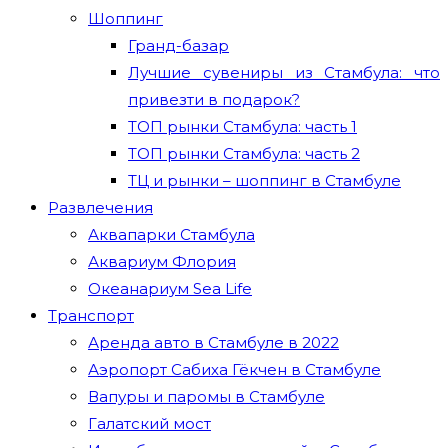
Шоппинг
Гранд-базар
Лучшие сувениры из Стамбула: что
привезти в подарок?
ТОП рынки Стамбула: часть 1
ТОП рынки Стамбула: часть 2
ТЦ и рынки – шоппинг в Стамбуле
Развлечения
Аквапарки Стамбула
Аквариум Флория
Океанариум Sea Life
Транспорт
Аренда авто в Стамбуле в 2022
Аэропорт Сабиха Гёкчен в Стамбуле
Вапуры и паромы в Стамбуле
Галатский мост