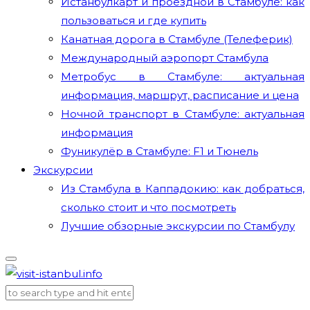
Истанбулкарт и проездной в Стамбуле: как
пользоваться и где купить
Канатная дорога в Стамбуле (Телеферик)
Международный аэропорт Стамбула
Метробус в Стамбуле: актуальная
информация, маршрут, расписание и цена
Ночной транспорт в Стамбуле: актуальная
информация
Фуникулёр в Стамбуле: F1 и Тюнель
Экскурсии
Из Стамбула в Каппадокию: как добраться,
сколько стоит и что посмотреть
Лучшие обзорные экскурсии по Стамбулу