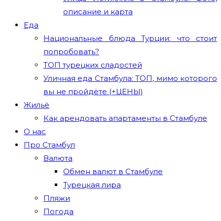
описание и карта
Еда
Национальные блюда Турции: что стоит
попробовать?
ТОП турецких сладостей
Уличная еда Стамбула: ТОП, мимо которого
вы не пройдёте (+ЦЕНЫ)
Жильё
Как арендовать апартаменты в Стамбуле
О нас
Про Стамбул
Валюта
Обмен валют в Стамбуле
Турецкая лира
Пляжи
Погода