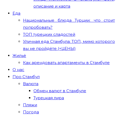
описание и карта
Еда
Национальные блюда Турции: что стоит
попробовать?
ТОП турецких сладостей
Уличная еда Стамбула: ТОП, мимо которого
вы не пройдёте (+ЦЕНЫ)
Жильё
Как арендовать апартаменты в Стамбуле
О нас
Про Стамбул
Валюта
Обмен валют в Стамбуле
Турецкая лира
Пляжи
Погода