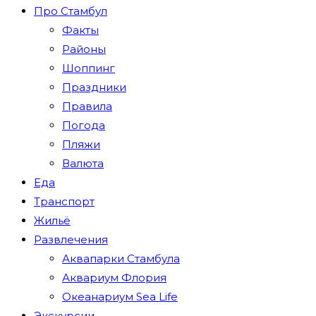
Про Стамбул
Факты
Районы
Шоппинг
Праздники
Правила
Погода
Пляжи
Валюта
Еда
Транспорт
Жильё
Развлечения
Аквапарки Стамбула
Аквариум Флория
Океанариум Sea Life
Экскурсии