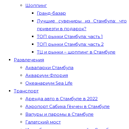
Шоппинг
Гранд-базар
Лучшие сувениры из Стамбула: что
привезти в подарок?
ТОП рынки Стамбула: часть 1
ТОП рынки Стамбула: часть 2
ТЦ и рынки – шоппинг в Стамбуле
Развлечения
Аквапарки Стамбула
Аквариум Флория
Океанариум Sea Life
Транспорт
Аренда авто в Стамбуле в 2022
Аэропорт Сабиха Гёкчен в Стамбуле
Вапуры и паромы в Стамбуле
Галатский мост