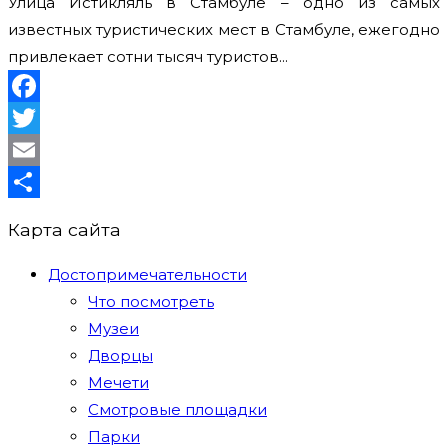
Улица Истикляль в Стамбуле – одно из самых
известных туристических мест в Стамбуле, ежегодно
привлекает сотни тысяч туристов...
Facebook
Twitter
Email
Отправить
Карта сайта
Достопримечательности
Что посмотреть
Музеи
Дворцы
Мечети
Смотровые площадки
Парки