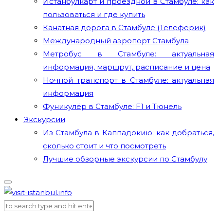
Истанбулкарт и проездной в Стамбуле: как
пользоваться и где купить
Канатная дорога в Стамбуле (Телеферик)
Международный аэропорт Стамбула
Метробус в Стамбуле: актуальная
информация, маршрут, расписание и цена
Ночной транспорт в Стамбуле: актуальная
информация
Фуникулёр в Стамбуле: F1 и Тюнель
Экскурсии
Из Стамбула в Каппадокию: как добраться,
сколько стоит и что посмотреть
Лучшие обзорные экскурсии по Стамбулу