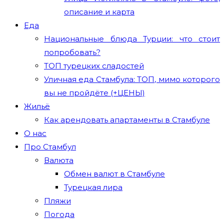
описание и карта
Еда
Национальные блюда Турции: что стоит
попробовать?
ТОП турецких сладостей
Уличная еда Стамбула: ТОП, мимо которого
вы не пройдёте (+ЦЕНЫ)
Жильё
Как арендовать апартаменты в Стамбуле
О нас
Про Стамбул
Валюта
Обмен валют в Стамбуле
Турецкая лира
Пляжи
Погода