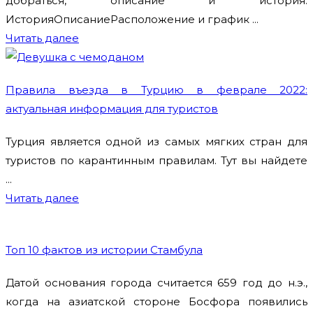
добраться, описание и история.
ИсторияОписаниеРасположение и график ...
Читать далее
Правила въезда в Турцию в феврале 2022:
актуальная информация для туристов
Турция является одной из самых мягких стран для
туристов по карантинным правилам. Тут вы найдете
...
Читать далее
Топ 10 фактов из истории Стамбула
Датой основания города считается 659 год до н.э.,
когда на азиатской стороне Босфора появились