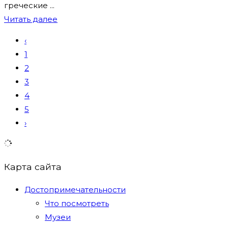
греческие ...
Читать далее
‹
1
2
3
4
5
›
Карта сайта
Достопримечательности
Что посмотреть
Музеи